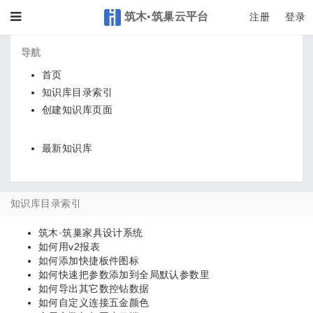
筑木•筑巢云平台
Toggle
注册
登录
导航
首页
知识库目录索引
创建知识库页面
最新知识库
知识库目录索引
筑木·筑巢家具设计系统
如何用v2报表
如何添加快捷板件图标
如何快速把参数添加到全局默认参数里
如何导出其它数控钻数据
如何自定义连接五金颜色