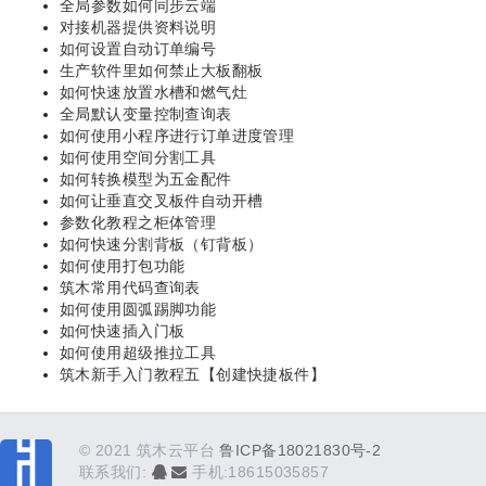
全局参数如何同步云端
对接机器提供资料说明
如何设置自动订单编号
生产软件里如何禁止大板翻板
如何快速放置水槽和燃气灶
全局默认变量控制查询表
如何使用小程序进行订单进度管理
如何使用空间分割工具
如何转换模型为五金配件
如何让垂直交叉板件自动开槽
参数化教程之柜体管理
如何快速分割背板（钉背板）
如何使用打包功能
筑木常用代码查询表
如何使用圆弧踢脚功能
如何快速插入门板
如何使用超级推拉工具
筑木新手入门教程五【创建快捷板件】
© 2021 筑木云平台
鲁ICP备18021830号-2
联系我们:
手机:18615035857