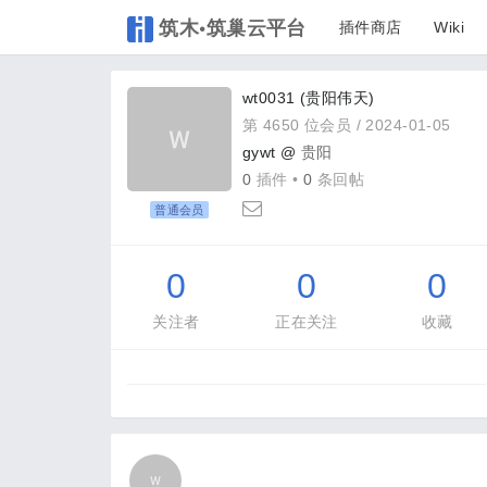
筑木•筑巢云平台
插件商店
Wiki
wt0031 (贵阳伟天)
第 4650 位会员 /
2024-01-05
gywt @
贵阳
0
插件 •
0
条回帖
普通会员
0
0
0
关注者
正在关注
收藏