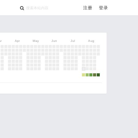
注册
登录
r
Apr
May
Jun
Jul
Aug