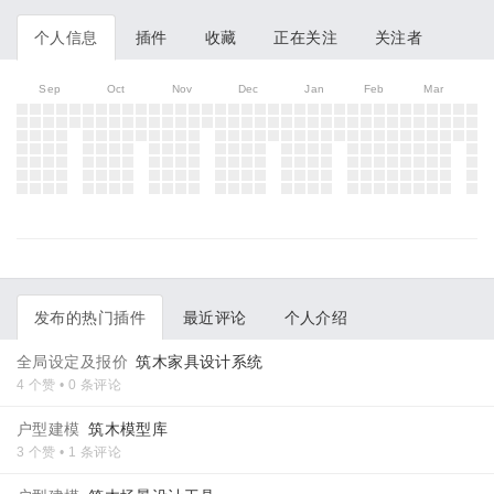
个人信息
插件
收藏
正在关注
关注者
Sep
Oct
Nov
Dec
Jan
Feb
Mar
发布的热门插件
最近评论
个人介绍
全局设定及报价
筑木家具设计系统
4 个赞 • 0 条评论
户型建模
筑木模型库
3 个赞 • 1 条评论